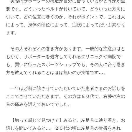
実際はサポーターの構造が自分に合っているかどうかが重
要です。どういったベルトが付いていて、どういった方向に
引いて、どの位置に巻くのか、それがポイントで、これは人
によって、身体の部位によって、症状によってだいぶ異なり
ます。
その人それぞれの巻き方があります。一般的な注意点はと
もかく、サポーターを処方してくれるクリニックや病院で
も、買いに行ったスポーツショップでも、その人に合う巻き
方を教えてくれることはほぼ無いのが実情です…。
一年ほど前に診させていただいていた患者さまのお話しを
ここでさせていただきます。その方は８０代で、右膝や左の
首の痛みを訴えておいででした。
【触って感じて見つけて】みると、左足首に辿り着き、お
話しを聞いてみると…、２０代の頃に左足首の骨折をされ