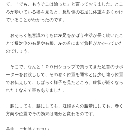
て、「でも、もうそこは治った」と言っておりました。とこ
ろが歩いている姿を見ると、反対側の右足に体重を多くかけ
ていることがわかったのです。
おそらく無意識のうちに左足をかばう生活が長く続いたこ
とで反対側の右足や右膝、左の首にまで負担がかかっていた
のでしょう。
そこで、なんと１００円ショップで買ってきた足首のサポ
ーターをお渡しして、その巻く位置を通常とは少し違う位置
でお伝えして、しばらく様子を見たところ、症状が軽くなら
れた！なんて事もありました。
膝にしても、腰にしても、妊婦さんの腹帯にしても、巻く
方向や位置でその効果は随分と変わるのです。
是非 ご相談ください。