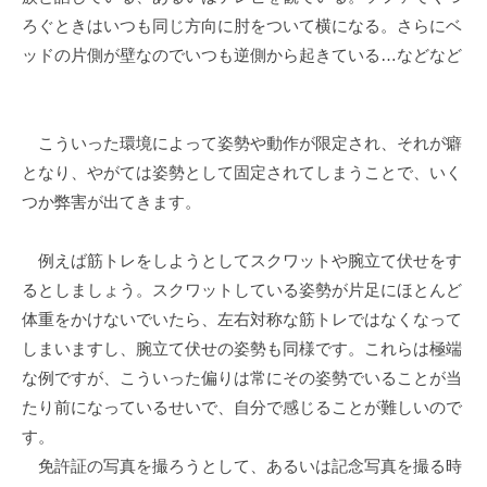
ろぐときはいつも同じ方向に肘をついて横になる。さらにベ
ッドの片側が壁なのでいつも逆側から起きている…などなど
こういった環境によって姿勢や動作が限定され、それが癖
となり、やがては姿勢として固定されてしまうことで、いく
つか弊害が出てきます。
例えば筋トレをしようとしてスクワットや腕立て伏せをす
るとしましょう。スクワットしている姿勢が片足にほとんど
体重をかけないでいたら、左右対称な筋トレではなくなって
しまいますし、腕立て伏せの姿勢も同様です。これらは極端
な例ですが、こういった偏りは常にその姿勢でいることが当
たり前になっているせいで、自分で感じることが難しいので
す。
免許証の写真を撮ろうとして、あるいは記念写真を撮る時