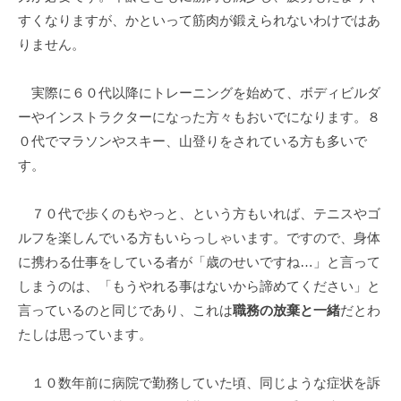
すくなりますが、かといって筋肉が鍛えられないわけではあ
りません。
実際に６０代以降にトレーニングを始めて、ボディビルダ
ーやインストラクターになった方々もおいでになります。８
０代でマラソンやスキー、山登りをされている方も多いで
す。
７０代で歩くのもやっと、という方もいれば、テニスやゴ
ルフを楽しんでいる方もいらっしゃいます。ですので、身体
に携わる仕事をしている者が「歳のせいですね…」と言って
しまうのは、「もうやれる事はないから諦めてください」と
言っているのと同じであり、これは
職務の放棄と一緒
だとわ
たしは思っています。
１０数年前に病院で勤務していた頃、同じような症状を訴