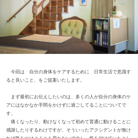
オ
フ
ロ
ウ
）
今回は 自分の身体をケアするために 日常生活で意識す
ると良いこと、をご提案いたします。
まず最初にお伝えしたいのは、多くの人が自分の身体のケ
アにはなかなか手間をかけずに過ごしてることについてで
す。
痛くなったり、動けなくなって初めて普通に動けることに
感謝したりするわけですが、そういったアクシデントが無け