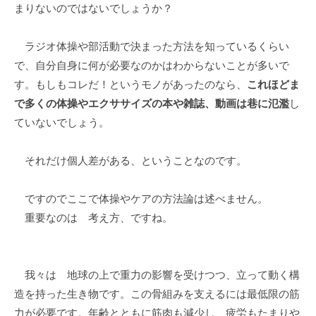
まりないのではないでしょうか？
ラジオ体操や部活動で決まった方法を知っているくらい
で、自分自身に何が必要なのかはわからないことが多いで
す。もしもコレだ！というモノがあったのなら、
これほどま
で多くの体操やエクササイズの本や雑誌、動画は巷に氾濫
し
ていないでしょう。
それだけ個人差がある、ということなのです。
ですのでここで体操やケアの方法論は述べません。
重要なのは 考え方、ですね。
我々は 地球の上で重力の影響を受けつつ、立って動く構
造を持った生き物です。この骨組みを支えるには最低限の筋
力が必要です。年齢とともに筋肉も減少し、疲労もたまりや