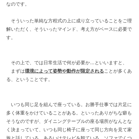
なのです。
そういった単純な方程式の上に成り立っていることをご理
解いただく、そういったマインド、考え方がベースに必要で
す。
その上で、では日常生活で何が必要か…といいますと、
まずは
環境によって姿勢や動作が限定される
ことが多くあ
る、ということです。
いつも同じ足を組んで座っている。お勝手仕事では片足に
多く体重をかけていることがある。といったありがちな癖も
そうなのですが、ダイニングテーブルの座る場所がなんとな
く決まっていて、いつも同じ椅子に座って同じ方向を見て家
族と話している、あるいはテレビを観ている。ソファでくつ