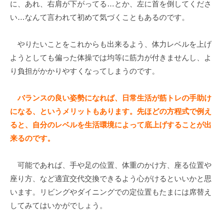
に、あれ、右肩が下がってる…とか、左に首を倒してくださ
い…なんて言われて初めて気づくこともあるのです。
やりたいことをこれからも出来るよう、体力レベルを上げ
ようとしても偏った体操では均等に筋力が付きませんし、よ
り負担がかかりやすくなってしまうのです。
バランスの良い姿勢になれば、日常生活が筋トレの手助け
になる、というメリットもあります。先ほどの方程式で例え
ると、自分のレベルを生活環境によって底上げすることが出
来るのです。
可能であれば、手や足の位置、体重のかけ方、座る位置や
座り方、など適宜交代交換できるよう心がけるといいかと思
います。リビングやダイニングでの定位置もたまには席替え
してみてはいかがでしょう。